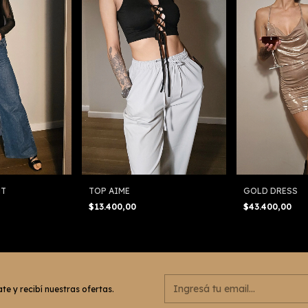
HT
TOP AIME
GOLD DRESS
$13.400,00
$43.400,00
te y recibí nuestras ofertas.