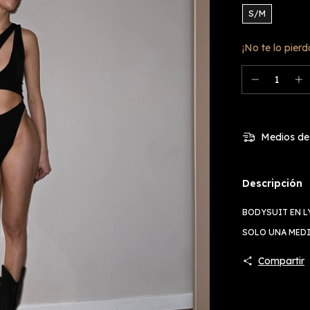
S/M
¡No te lo pierd
Medios de
Descripción
BODYSUIT EN L
SOLO UNA MEDI
Compartir