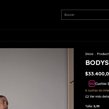
Inicio
.
Product
BODYS
$33.400,
Cuotas 
6
cuotas sin int
Ver más deta
Talle:
S/M