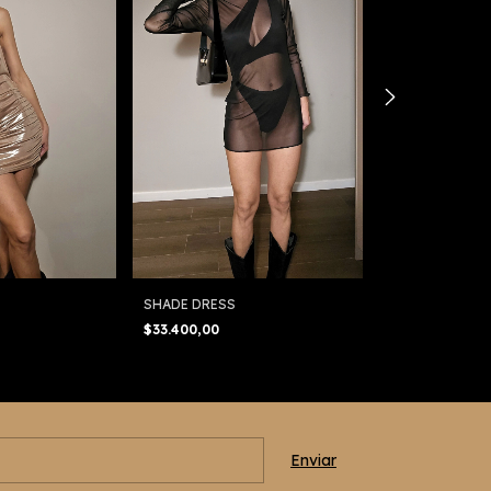
SHADE DRESS
SIRES DRESS
$33.400,00
$66.700,00